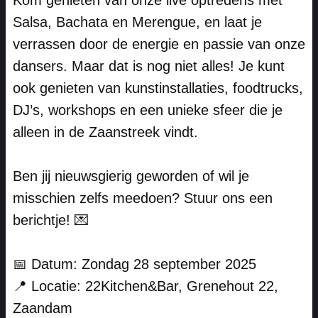
Kom genieten van onze live optredens met
Salsa, Bachata en Merengue, en laat je
verrassen door de energie en passie van onze
dansers. Maar dat is nog niet alles! Je kunt
ook genieten van kunstinstallaties, foodtrucks,
DJ’s, workshops en een unieke sfeer die je
alleen in de Zaanstreek vindt.
Ben jij nieuwsgierig geworden of wil je
misschien zelfs meedoen? Stuur ons een
berichtje! 💌
📅 Datum: Zondag 28 september 2025
📍 Locatie: 22Kitchen&Bar, Grenehout 22,
Zaandam