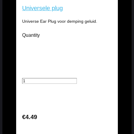
Universele plug
Universe Ear Plug voor demping geluid.
Quantity
€4.49