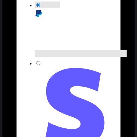
Paypal
Stripe