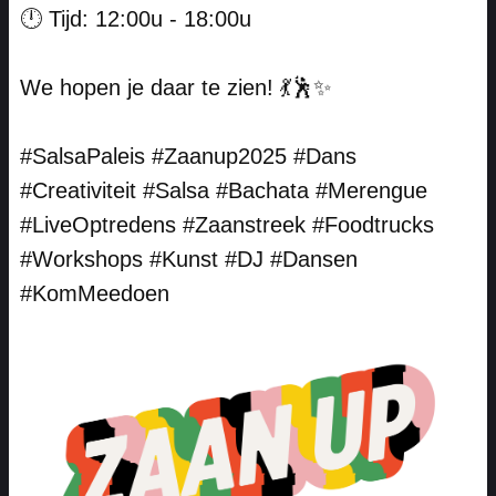
🕛 Tijd: 12:00u - 18:00u
We hopen je daar te zien! 💃🕺✨
#SalsaPaleis #Zaanup2025 #Dans
#Creativiteit #Salsa #Bachata #Merengue
#LiveOptredens #Zaanstreek #Foodtrucks
#Workshops #Kunst #DJ #Dansen
#KomMeedoen