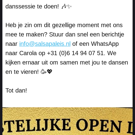
danssessie te doen! 🎶✨
Heb je zin om dit gezellige moment met ons
mee te maken? Stuur dan snel een berichtje
naar
info@salsapaleis.nl
of een WhatsApp
naar Carola op +31 (0)6 14 94 07 51. We
kijken ernaar uit om samen met jou te dansen
en te vieren! 🥳💖
Tot dan!