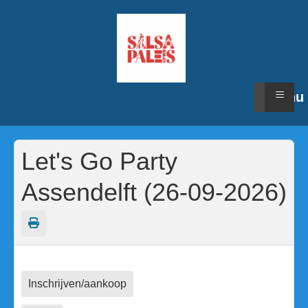
≡
Menu
Let's Go Party
Assendelft (26-09-2026)
Inschrijven/aankoop