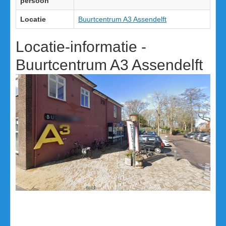
persoon
Locatie
Buurtcentrum A3 Assendelft
Locatie-informatie -
Buurtcentrum A3 Assendelft
Van winkel naar bejaardenhuis tot Buurtcentrum A3
In 1949 onderging een winkel op Dorpsstraat 386 in