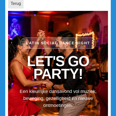
Terug
LATIN SOCIAL DANCE NIGHT
LET'S GO
PARTY!
Een kleurrijke dansavond vol muziek,
beweging, gezelligheid en nieuwe
ontmoetingen.