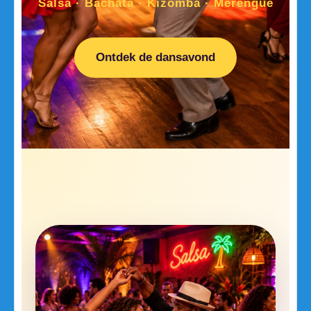
Salsa · Bachata · Kizomba · Merengue
Ontdek de dansavond