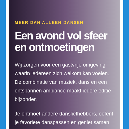
MEER DAN ALLEEN DANSEN
Een avond vol sfeer
en ontmoetingen
Wij zorgen voor een gastvrije omgeving
waarin iedereen zich welkom kan voelen.
De combinatie van muziek, dans en een
ontspannen ambiance maakt iedere editie
bijzonder.
Je ontmoet andere dansliefhebbers, oefent
je favoriete danspassen en geniet samen